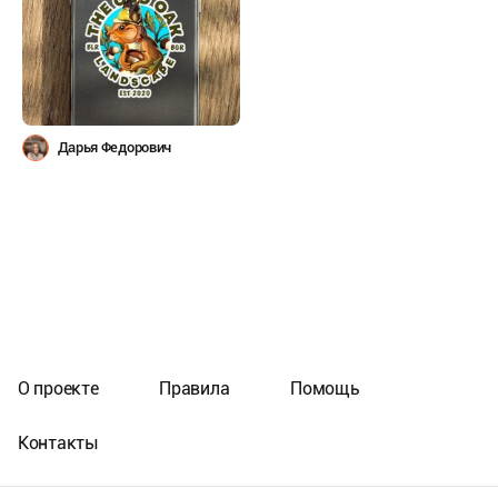
Дарья Федорович
О проекте
Правила
Помощь
Контакты