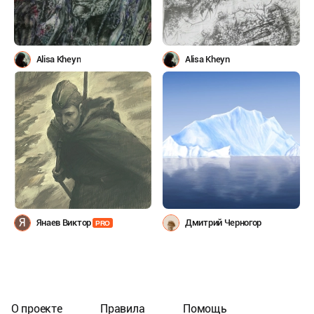
Alisa Kheyn
Alisa Kheyn
Я
Янаев Виктор
Дмитрий Черногор
PRO
О проекте
Правила
Помощь