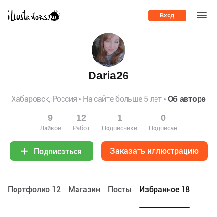
Вход
Daria26
Хабаровск, Россия
На сайте больше 5 лет
Об авторе
9
12
1
0
Лайков
Работ
Подписчики
Подписан
Заказать иллюстрацию
Подписаться
Портфолио 12
Maгазин
Посты
Избранное 18