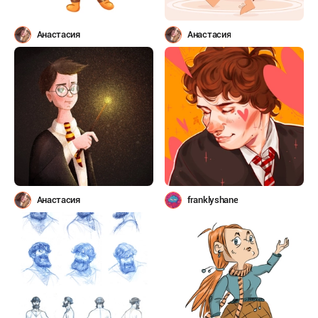
Анастасия
Анастасия
Анастасия
franklyshane