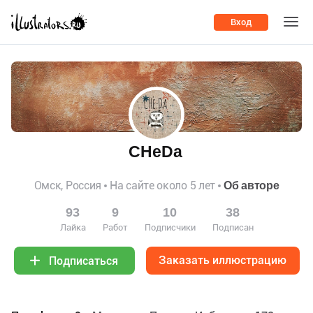
Вход
CHeDa
Омск, Россия
На сайте около 5 лет
Об авторе
93
9
10
38
Лайка
Работ
Подписчики
Подписан
Заказать иллюстрацию
Подписаться