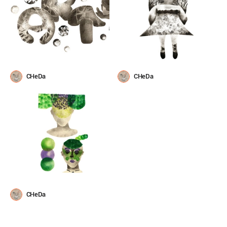
CHeDa
CHeDa
CHeDa