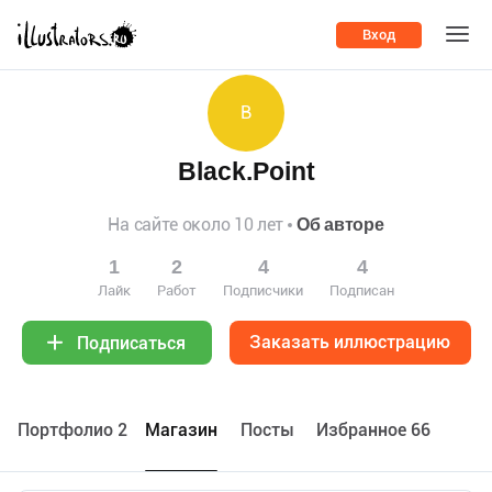
Вход
B
Black.Point
На сайте около 10 лет
Об авторе
1
2
4
4
Лайк
Работ
Подписчики
Подписан
Заказать иллюстрацию
Подписаться
Портфолио 2
Maгазин
Посты
Избранное 66