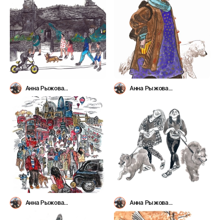
Анна Рыжова
Анна Рыжова
(@avoirbanane)
(@avoirbanane)
Анна Рыжова
Анна Рыжова
(@avoirbanane)
(@avoirbanane)