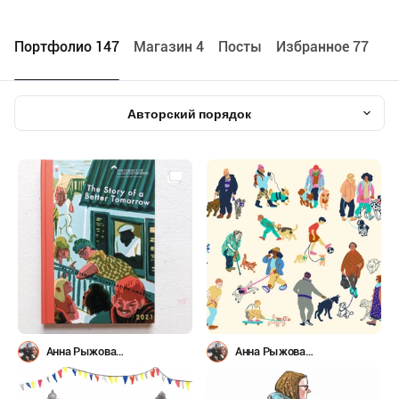
Портфолио 147
Maгазин 4
Посты
Избранное 77
Авторский порядок
Анна Рыжова
Анна Рыжова
(@avoirbanane)
(@avoirbanane)