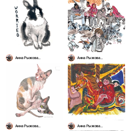
Анна Рыжова
Анна Рыжова
(@avoirbanane)
(@avoirbanane)
Анна Рыжова
Анна Рыжова