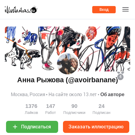
Вход
4
Анна Рыжова (@avoirbanane)
Москва, Россия
На сайте около 13 лет
Об авторе
1376
147
90
24
Лайков
Работ
Подписчики
Подписан
Заказать иллюстрацию
Подписаться