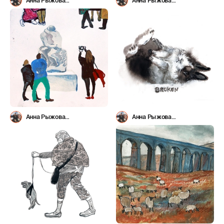
Анна Рыжова
Анна Рыжова
(@avoirbanane)
(@avoirbanane)
Анна Рыжова
Анна Рыжова
(@avoirbanane)
(@avoirbanane)