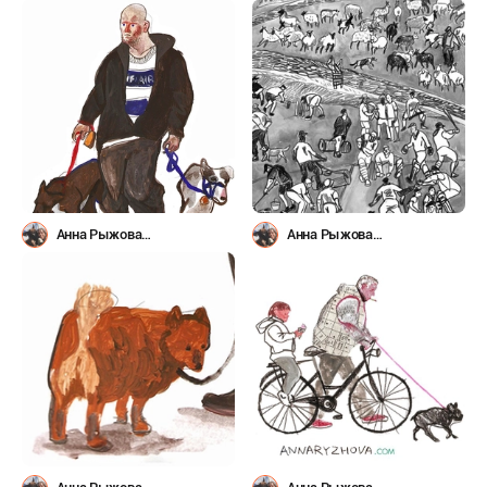
(@avoirbanane)
(@avoirbanane)
Анна Рыжова
Анна Рыжова
(@avoirbanane)
(@avoirbanane)