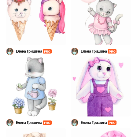
Елена Гришина
Елена Гришина
PRO
PRO
Елена Гришина
Елена Гришина
PRO
PRO