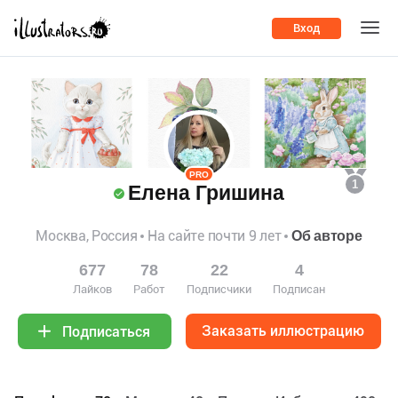
Вход
PRO
1
Елена Гришина
Москва, Россия
На сайте почти 9 лет
Об авторе
677
78
22
4
Лайков
Работ
Подписчики
Подписан
Заказать иллюстрацию
Подписаться