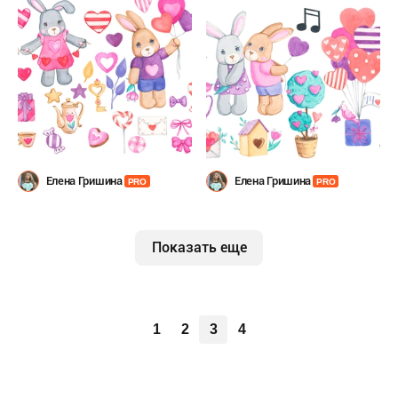
Елена Гришина
Елена Гришина
PRO
PRO
Показать еще
1
2
3
4