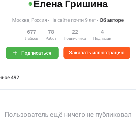
Елена Гришина
Москва, Россия
На сайте почти 9 лет
Об авторе
677
78
22
4
Лайков
Работ
Подписчики
Подписан
Заказать иллюстрацию
Подписаться
нное 492
Пользователь ещё ничего не публиковал