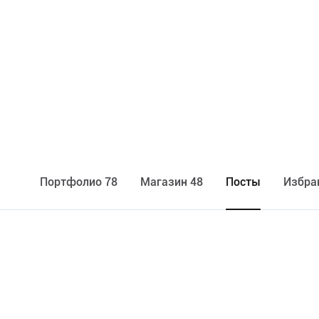
Портфолио 78
Maгазин 48
Посты
Избра