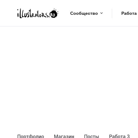
Сообщество
Работа
Портфолио
Maгазин
Посты
Работа 3