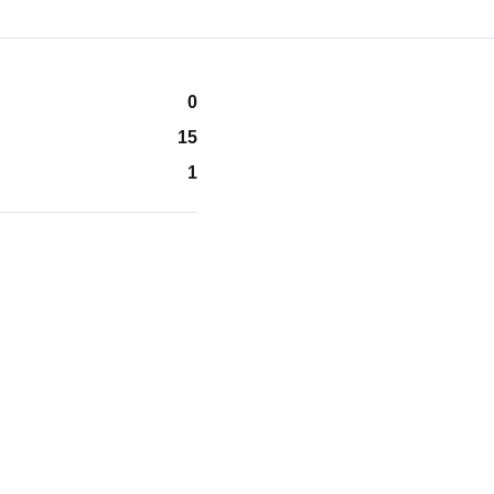
0
15
1