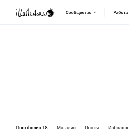
Сообщество
Работа
Портфолио 18
Maгазин
Посты
Избранно