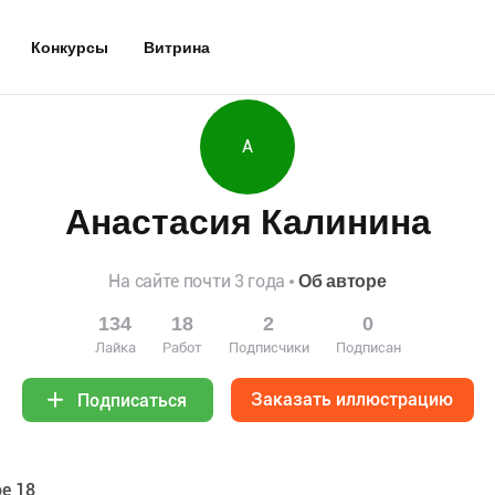
Конкурсы
Витрина
А
Анастасия Калинина
На сайте почти 3 года
Об авторе
134
18
2
0
Лайка
Работ
Подписчики
Подписан
Заказать иллюстрацию
Подписаться
е 18