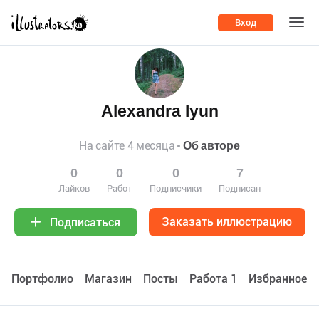
Вход
Alexandra Iyun
На сайте 4 месяца
Об авторе
0
0
0
7
Лайков
Работ
Подписчики
Подписан
Заказать иллюстрацию
Подписаться
Портфолио
Maгазин
Посты
Работа 1
Избранное 0