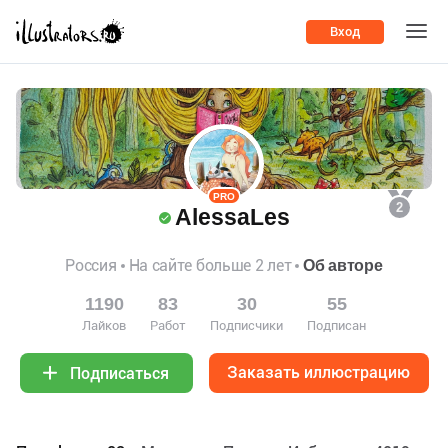
Вход
PRO
2
AlessaLes
Россия
На сайте больше 2 лет
Об авторе
1190
83
30
55
Лайков
Работ
Подписчики
Подписан
Заказать иллюстрацию
Подписаться