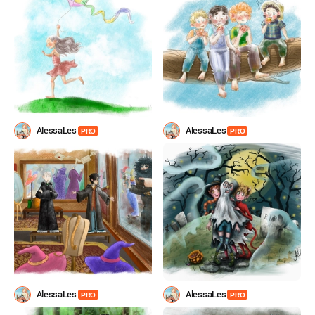
AlessaLes
AlessaLes
PRO
PRO
AlessaLes
AlessaLes
PRO
PRO