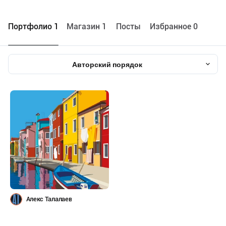
Портфолио 1
Maгазин 1
Посты
Избранное 0
Авторский порядок
Алекс Талалаев