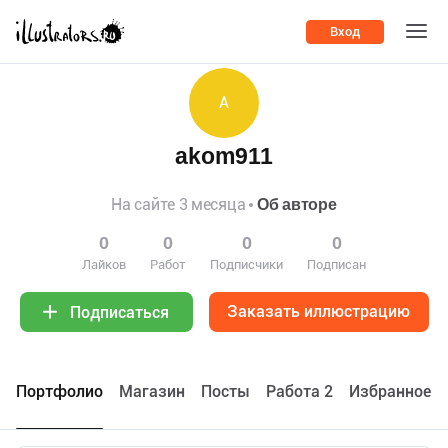
Вход
A
akom911
На сайте 3 месяца
Об авторе
0
0
0
0
Лайков
Работ
Подписчики
Подписан
Заказать иллюстрацию
Подписаться
Портфолио
Maгазин
Посты
Работа 2
Избранное 0