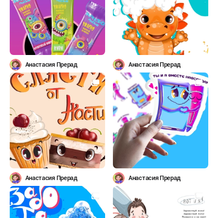
Анастасия Прерад
Анастасия Прерад
Анастасия Прерад
Анастасия Прерад