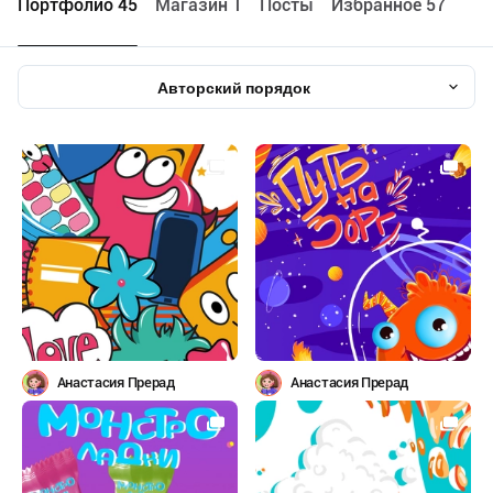
Портфолио 45
Maгазин 1
Посты
Избранное 57
Авторский порядок
Анастасия Прерад
Анастасия Прерад