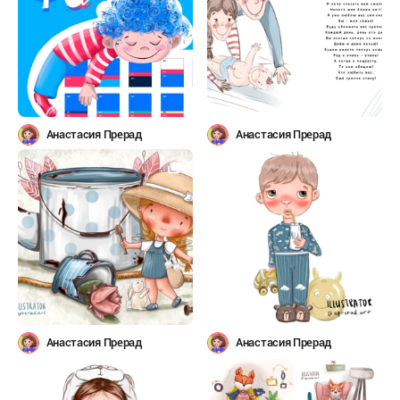
Анастасия Прерад
Анастасия Прерад
Анастасия Прерад
Анастасия Прерад