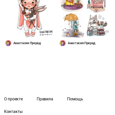
Анастасия Прерад
Анастасия Прерад
О проекте
Правила
Помощь
Контакты