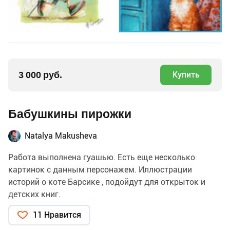
3 000 руб.
Купить
Бабушкины пирожки
Natalya Makusheva
Работа выполнена гуашью. Есть еще несколько
картинок с данным персонажем. Иллюстрации
историй о коте Барсике , подойдут для открыток и
детских книг.
11 Нравится