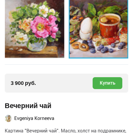
3 900 руб.
Купить
Вечерний чай
Evgeniya Korneeva
Картина "Вечерний чай". Масло, холст на подрамнике,