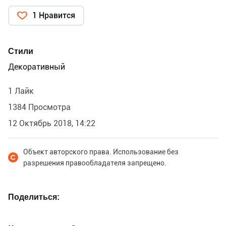
варьироваться в зависимости от сложности
1 Нравится
изображения и также от ее размеров.
Стили
Декоративный
1 Лайк
1384 Просмотра
12 Октябрь 2018, 14:22
Объект авторского права. Использование без
разрешения правообладателя запрещено.
Поделиться