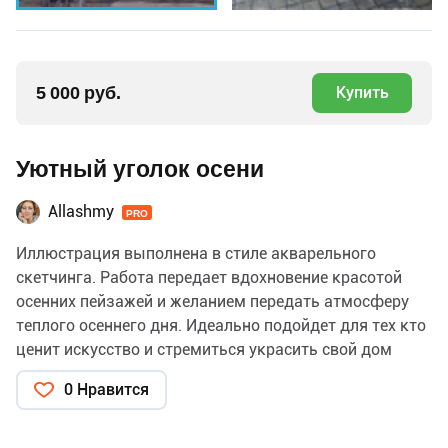
5 000 руб.
Купить
Уютный уголок осени
Allashmy
PRO
Иллюстрация выполнена в стиле акварельного
скетчинга. Работа передает вдохновение красотой
осенних пейзажей и желанием передать атмосферу
теплого осеннего дня. Идеально подойдет для тех кто
ценит искусство и стремиться украсить свой дом
уникальным произведением ручной работы.
0 Нравится