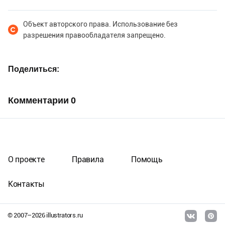
Объект авторского права. Использование без
разрешения правообладателя запрещено.
Поделиться
Комментарии
0
О проекте
Правила
Помощь
Контакты
© 2007–
2026
illustrators.ru