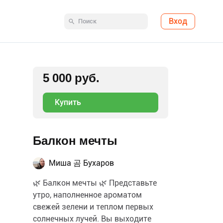
Вход
5 000 руб.
Купить
Балкон мечты
Миша 곰 Бухаров
🌿 Балкон мечты 🌿 Представьте
утро, наполненное ароматом
свежей зелени и теплом первых
солнечных лучей. Вы выходите