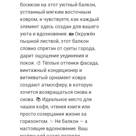
босиком на этот уютный балкон,
устланный мягким восточным
ковром, и чувствуете, как каждый
элемент здесь создан для вашего
уюта и вдохновения. 🏡 Окружён
пышной листвой, этот балкон
словно спрятан от суеты города,
дарит ощущение уединения и
покоя. 🎨 Тёплые оттенки фасада,
винтажный кондиционер и
витиеватый орнамент ковра
создают атмосферу, в которую
хочется возвращаться снова и
снова. 📚 Идеальное место для
чашки кофе, чтения книги или
просто созерцания жизни за
горизонтом. ✨ Не балкон — а
настоящее вдохновение. Ваш
маленький оазис посреди