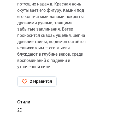
потухших надежд. Красная ночь
окутывает его фигуру. Камни под
его когтистыми лапами покрыты
древними рунами, таящими
забытые заклинания. Ветер
проносится сквозь ущелья, шепча
древние тайны, но демон остаётся
недвижимым – его мысли
блуждают в глубине веков, среди
воспоминаний о падении и
утраченной силе.
2 Нравится
Стили
2D