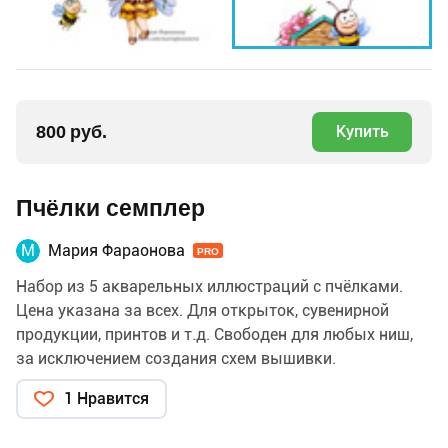
800 руб.
Купить
Пчёлки семплер
М
Мария Фараонова
PRO
Набор из 5 акварельных иллюстраций с пчёлками.
Цена указана за всех. Для открыток, сувенирной
продукции, принтов и т.д. Свободен для любых ниш,
за исключением создания схем вышивки.
1 Нравится