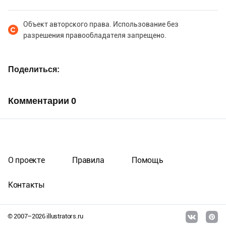
Объект авторского права. Использование без
разрешения правообладателя запрещено.
Поделиться
Комментарии
0
О проекте
Правила
Помощь
Контакты
© 2007–
2026
illustrators.ru