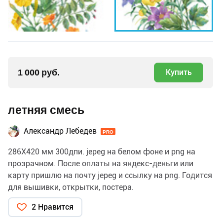
1 000 руб.
Купить
летняя смесь
Александр Лебедев
PRO
286Х420 мм 300дпи. jepeg на белом фоне и png на
прозрачном. После оплаты на яндекс-деньги или
карту пришлю на почту jepeg и ссылку на png. Годится
для вышивки, открытки, постера.
2 Нравится