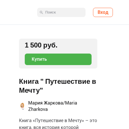
Вход
1 500 руб.
Купить
Книга " Путешествие в
Мечту"
Мария Жаркова/Maria
Zharkova
Книга «Путешествие в Мечту» – это
книга, вся история которой