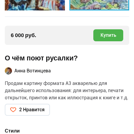
6 000 руб.
Купить
О чём поют русалки?
Анна Вотинцева
Продам картину формата А3 акварелью для
дальнейшего использования: для интерьера, печати
открыток, принтов или как иллюстрация к книге и т.д.
2 Нравится
Стили