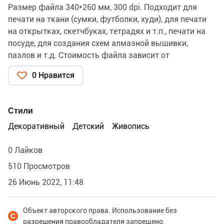
Размер файла 340*260 мм, 300 dpi. Подходит для
печати на ткани (сумки, футболки, худи), для печати
на открытках, скетчбуках, тетрадях и т.п., печати на
посуде, для создания схем алмазной вышивки,
пазлов и т.д. Стоимость файла зависит от
использования, вида лицензии, срока использования.
0 Нравится
Стили
Декоративный
Детский
Живопись
0 Лайков
510 Просмотров
26 Июнь 2022, 11:48
Объект авторского права. Использование без
разрешения правообладателя запрещено.