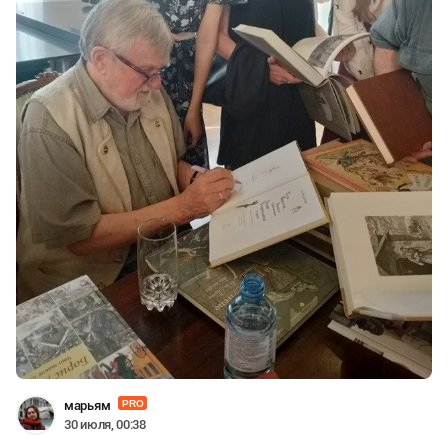
марьям
PRO
30 июля, 00:38