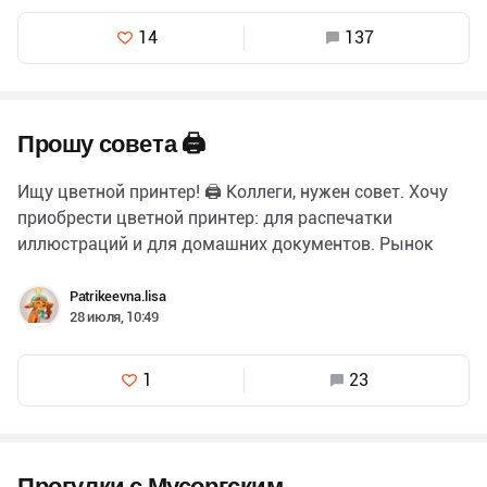
14
137
Прошу совета 🖨
Ищу цветной принтер! 🖨 Коллеги, нужен совет. Хочу
приобрести цветной принтер: для распечатки
иллюстраций и для домашних документов. Рынок
пестрит, а я в этом деле новичок…
Patrikeevna.lisa
28 июля, 10:49
1
23
Прогулки с Мусоргским