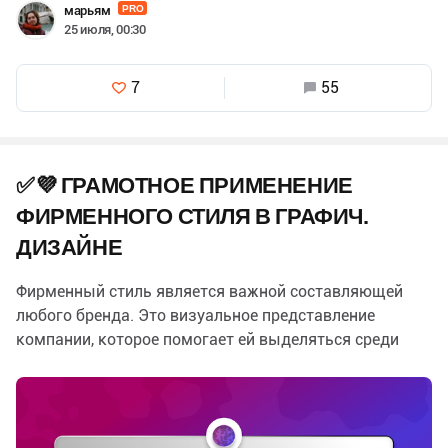
марьям
PRO
25 июля, 00:30
7
55
✅💜 ГРАМОТНОЕ ПРИМЕНЕНИЕ
ФИРМЕННОГО СТИЛЯ В ГРАФИЧ.
ДИЗАЙНЕ
Фирменный стиль является важной составляющей
любого бренда. Это визуальное представление
компании, которое помогает ей выделяться среди
конкурентов и привлекать внимание целевой…