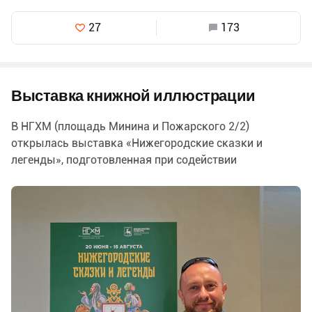
27
173
Выставка книжной иллюстрации
В НГХМ (площадь Минина и Пожарского 2/2)
открылась выставка «Нижегородские сказки и
легенды», подготовленная при содействии
благотворительного фонда «Национальные
приоритеты». В рамках…