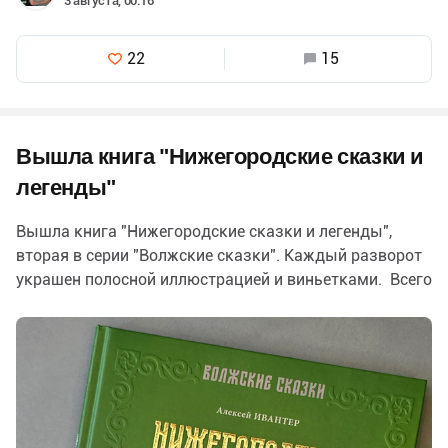
3 августа, 00:16
22
15
Вышла книга "Нижегородские сказки и
легенды"
Вышла книга "Нижегородские сказки и легенды",
вторая в серии "Волжские сказки". Каждый разворот
украшен полосной иллюстрацией и виньетками. Всего
около 100 картинок. Вот что автор…