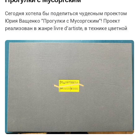
Сегодня хотела бы поделиться чудесным проектом
Юрия Ващенко "Прогулки с Мусоргским"! Проект
реализован в жанре livre d’artiste, в технике цветной
литографии с аккуратными гуашевыми…