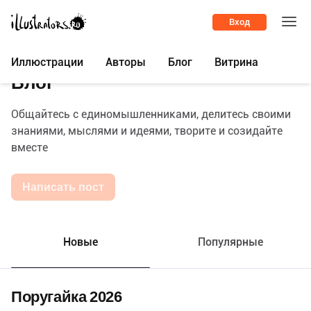
Вход
Иллюстрации
Авторы
Блог
Витрина
Блог
Общайтесь с единомышленниками, делитесь своими
знаниями, мыслями и идеями, творите и созидайте
вместе
Написать пост
Новые
Популярные
Поругайка 2026