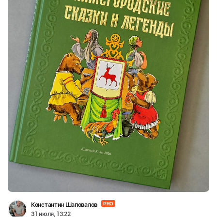
Константин Шаповалов
PRO
31 июля, 13:22