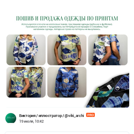
магазина одежды и ребята отшивали по ним свои…
Виктория / иллюстратор / @viki_archi
PRO
19 июля, 10:42