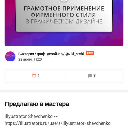
Виктория / граф. дизайнер / @viki_archi
PRO
22 июля, 11:20
1
7
Предлагаю в мастера
Illyustrator Shevchenko --
https://illustrators.ru/users/illyustrator-shevchenko