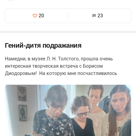
20
23
Гений-дитя подражания
Намедни, в музее Л. Н. Толстого, прошла очень
интересная творческая встреча с Борисом
Диодоровым! На которую мне посчастливилось
попасть и позадавать вопросы нашему мэтру
книжной…