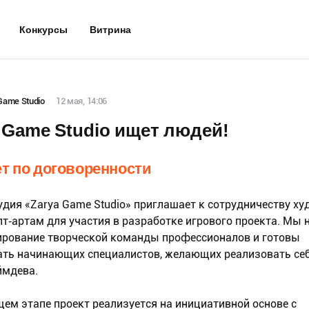
Конкурсы
Витрина
Game Studio
12 мая, 14:06
 Game Studio ищет людей!
т по договоренности
дия «Zarya Game Studio» приглашает к сотрудничеству х
пт‑артам для участия в разработке игрового проекта. Мы
рование творческой команды профессионалов и готовы
ть начинающих специалистов, желающих реализовать себ
ймдева.
ем этапе проект реализуется на инициативной основе с