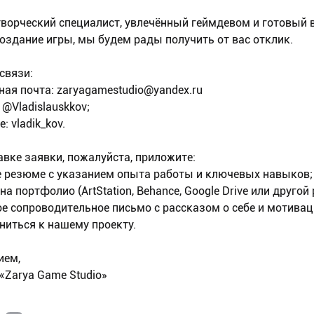
творческий специалист, увлечённый геймдевом и готовый 
создание игры, мы будем рады получить от вас отклик.
связи:
ная почта: zaryagamestudio@yandex.ru
 @Vladislauskkov;
: vladik_kov.
авке заявки, пожалуйста, приложите:
 резюме с указанием опыта работы и ключевых навыков;
а портфолио (ArtStation, Behance, Google Drive или другой 
е сопроводительное письмо с рассказом о себе и мотивац
ниться к нашему проекту.
ием,
«Zarya Game Studio»