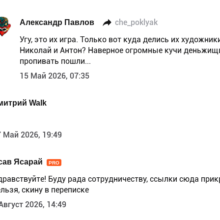
Александр Павлов
che_poklyak
Угу, это их игра. Только вот куда делись их художники
Николай и Антон? Наверное огромные кучи деньж
пропивать пошли...
15 Май 2026, 07:35
митрий Walk
 Май 2026, 19:49
сав Ясарай
PRO
дравствуйте! Буду рада сотрудничеству, ссылки сюда прик
льзя, скину в переписке
Август 2026, 14:49