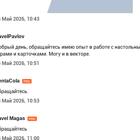
 Май 2026, 10:43
avelPavlov
обрый день, обращайтесь имею опыт в работе с настольн
рами и карточками. Могу и в векторе.
 Май 2026, 10:51
entaCola
PRO
бращайтесь.
 Май 2026, 10:53
avel Magas
PRO
бращайтесь
 Май 2026, 11:00