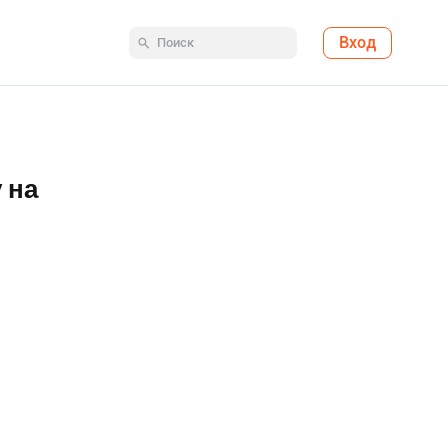
Вход
 на