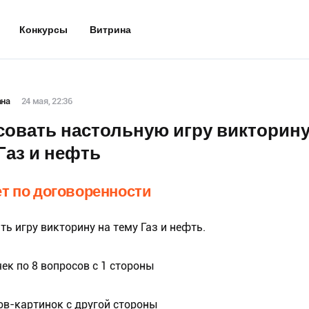
Конкурсы
Витрина
ана
24 мая, 22:36
овать настольную игру викторину
Газ и нефть
т по договоренности
ть игру викторину на тему Газ и нефть.
ек по 8 вопросов с 1 стороны
тов-картинок с другой стороны