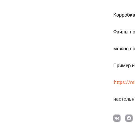
Корробка
Файлы по
можно по
Пример и
https://m
настольн