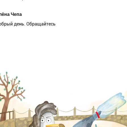
лёна Чепа
обрый день. Обращайтесь