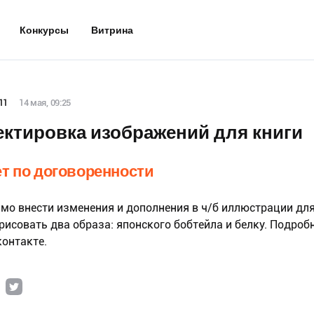
Конкурсы
Витрина
11
14 мая, 09:25
ктировка изображений для книги
т по договоренности
мо внести изменения и дополнения в ч/б иллюстрации для
трисовать два образа: японского бобтейла и белку. Подроб
контакте.