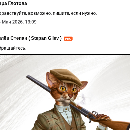
ера Глотова
дравствуйте, возможно, пишите, если нужно.
 Май 2026, 13:09
лёв Степан ( Stepan Gilev )
PRO
бращайтесь.