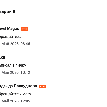
тарии 9
avel Magas
PRO
бращайтесь
 Май 2026, 08:46
kir
аписал в личку
 Май 2026, 10:12
адежда Бессуднова
PRO
бращайтесь, могу
 Май 2026, 12:05