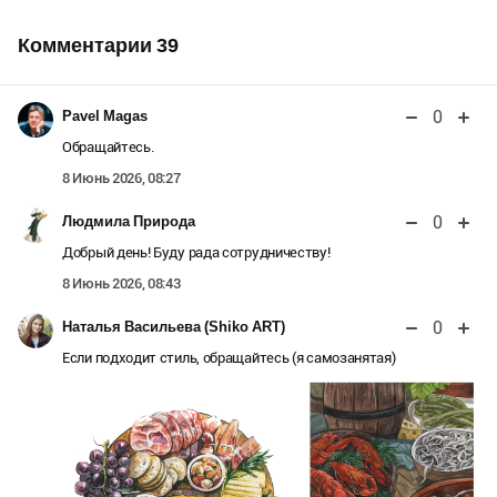
Комментарии 39
0
Pavel Magas
Обращайтесь.
8 Июнь 2026, 08:27
0
Людмила Природа
Добрый день! Буду рада сотрудничеству!
8 Июнь 2026, 08:43
0
Наталья Васильева (Shiko ART)
Если подходит стиль, обращайтесь (я самозанятая)