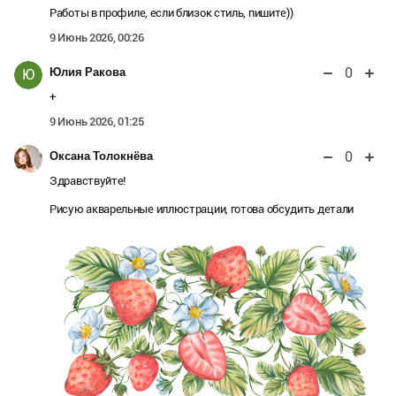
Работы в профиле, если близок стиль, пишите))
9 Июнь 2026, 00:26
0
Юлия Ракова
Ю
+
9 Июнь 2026, 01:25
0
Оксана Толокнёва
Здравствуйте!
Рисую акварельные иллюстрации, готова обсудить детали