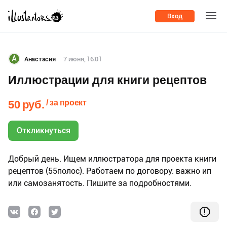
Вход
А
Анастасия
7 июня, 16:01
Иллюстрации для книги рецептов
/ за проект
50 руб.
Откликнуться
Добрый день. Ищем иллюстратора для проекта книги
рецептов (55полос). Работаем по договору: важно ип
или самозанятость. Пишите за подробностями.