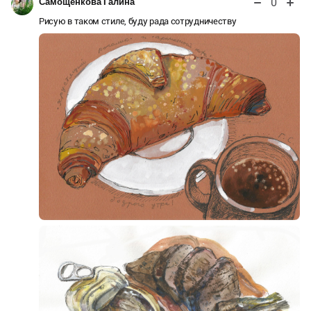
0
Самощенкова Галина
Рисую в таком стиле, буду рада сотрудничеству