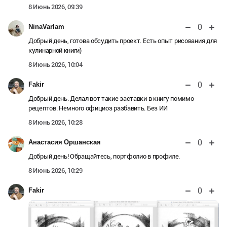
8 Июнь 2026, 09:39
0
NinaVarlam
Добрый день, готова обсудить проект. Есть опыт рисования для
кулинарной книги)
8 Июнь 2026, 10:04
0
Fakir
Добрый день. Делал вот такие заставки в книгу помимо
рецептов. Немного официоз разбавить. Без ИИ
8 Июнь 2026, 10:28
0
Анастасия Оршанская
Добрый день! Обращайтесь, портфолио в профиле.
8 Июнь 2026, 10:29
0
Fakir