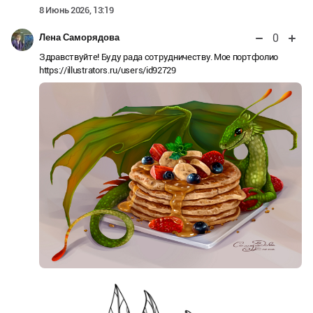
8 Июнь 2026, 13:19
0
Лена Саморядова
Здравствуйте! Буду рада сотрудничеству. Мое портфолио
https://illustrators.ru/users/id92729