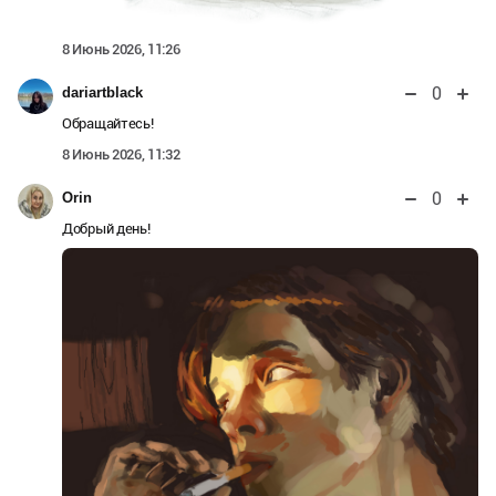
8 Июнь 2026, 11:26
0
dariartblack
Обращайтесь!
8 Июнь 2026, 11:32
0
Orin
Добрый день!