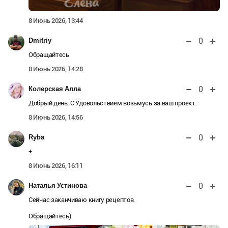
8 Июнь 2026, 13:44
0
Dmitriy
Обращайтесь
8 Июнь 2026, 14:28
0
Колерская Алла
Добрый день. С Удовольствием возьмусь за ваш проект.
8 Июнь 2026, 14:56
0
Ryba
+
8 Июнь 2026, 16:11
0
Наталья Устинова
Сейчас заканчиваю книгу рецептов.
Обращайтесь)