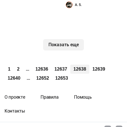
A. 5.
Показать еще
1
2
...
12636
12637
12638
12639
12640
...
12652
12653
О проекте
Правила
Помощь
Контакты