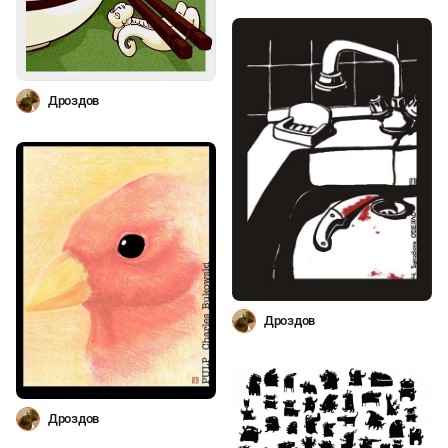
Дроздов
Дроздов
Дроздов