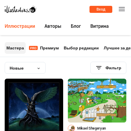
Вход
Иллюстрации
Авторы
Блог
Витрина
Мастера
Премиум
Выбор редакции
Лучшее за д
PRO
Фильтр
Новые
Mikael Shegeryan