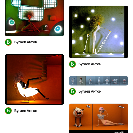
Б
Бугаев Антон
Б
Бугаев Антон
Б
Бугаев Антон
Б
Бугаев Антон