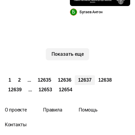
Б
Бугаев Антон
Показать еще
1
2
...
12635
12636
12637
12638
12639
...
12653
12654
О проекте
Правила
Помощь
Контакты