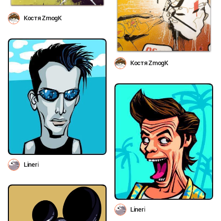
Костя ZmogK
Костя ZmogK
Lineri
Lineri