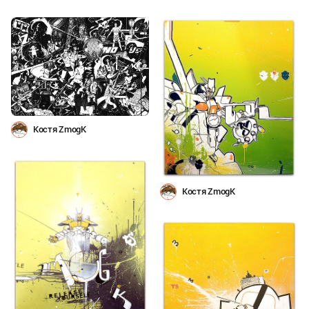
Костя ZmogK
Костя ZmogK