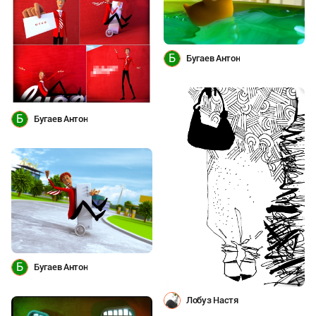
Б
Бугаев Антон
Б
Бугаев Антон
Б
Бугаев Антон
Лобуз Настя