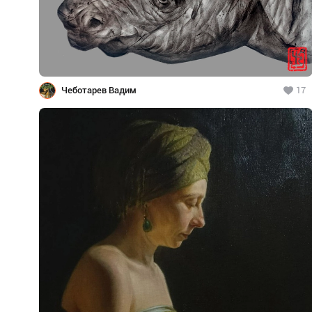
Чеботарев Вадим
17