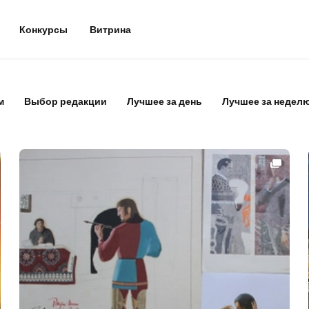
Конкурсы
Витрина
м
Выбор редакции
Лучшее за день
Лучшее за недел