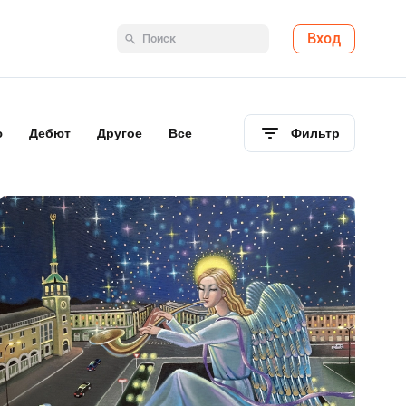
Вход
ю
Дебют
Другое
Все
Фильтр