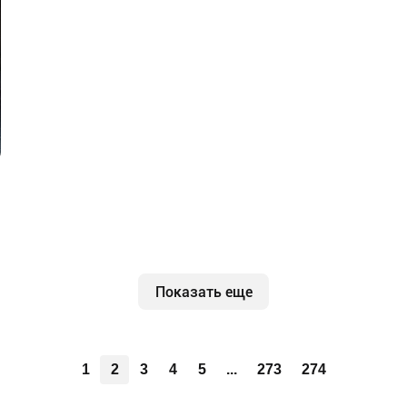
Показать еще
1
2
3
4
5
...
273
274