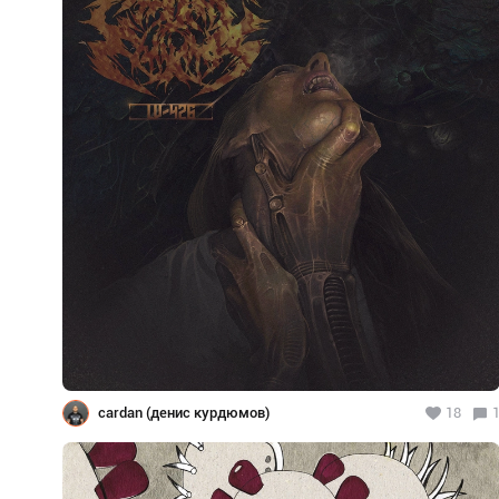
cardan (денис курдюмов)
18