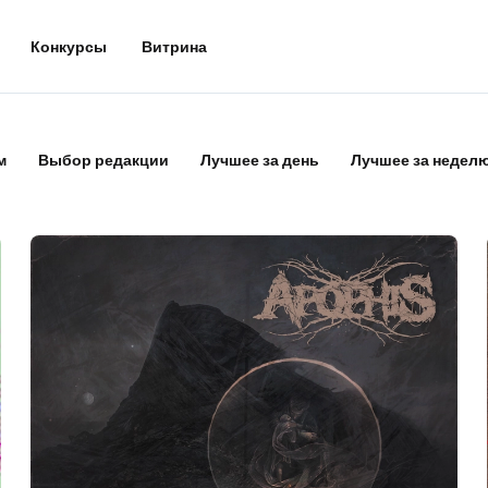
Конкурсы
Витрина
м
Выбор редакции
Лучшее за день
Лучшее за недел