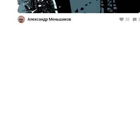
Александр Меньшиков
38