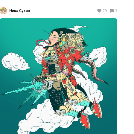
Ника Сухов
29
1