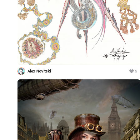
Alex Novitski
9