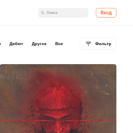
Вход
ю
Дебют
Другое
Все
Фильтр