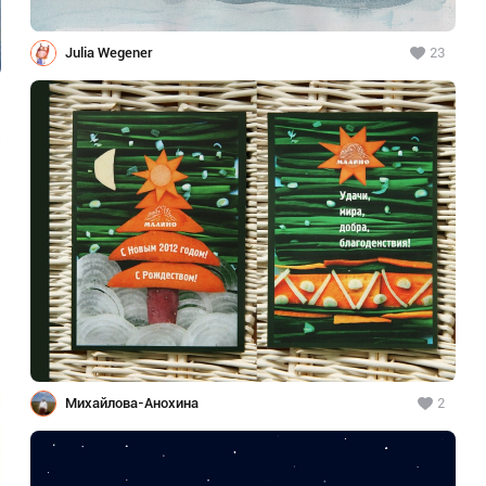
Julia Wegener
23
Михайлова-Анохина
2