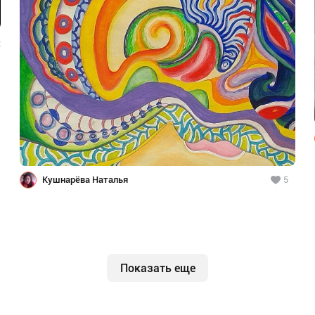
2
Кушнарёва Наталья
5
Показать еще