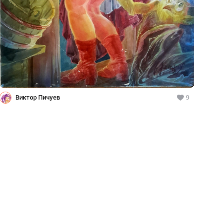
Виктор Пичуев
9