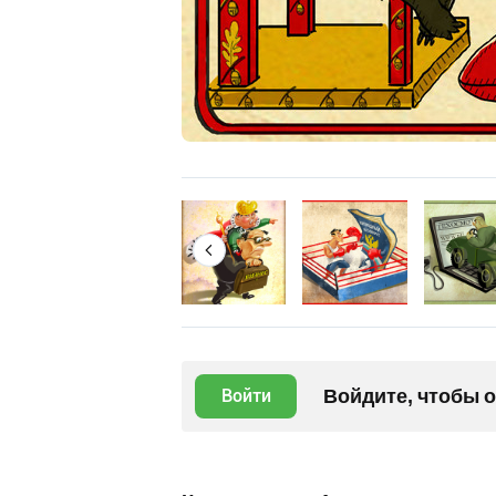
Войдите, чтобы 
Войти