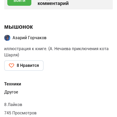
Войти
комментарий
мышонок
Азарий Горчаков
иллюстрация к книге. (А. Нечаева приключения кота
Шарля)
8 Нравится
Техники
Другое
8 Лайков
745 Просмотров