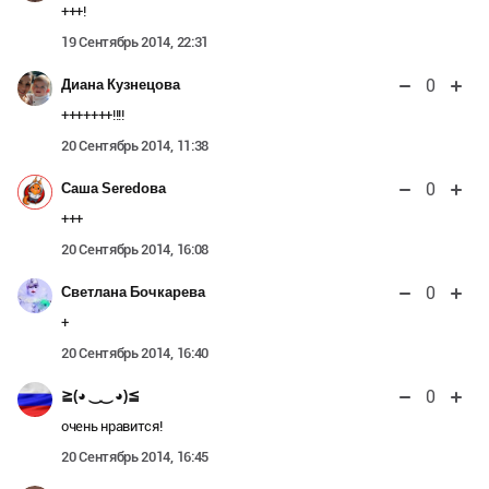
+++!
19 Сентябрь 2014, 22:31
0
Диана Кузнецова
+++++++!!!!
20 Сентябрь 2014, 11:38
0
Саша Seredова
+++
20 Сентябрь 2014, 16:08
0
Светлана Бочкарева
+
20 Сентябрь 2014, 16:40
0
≧(◕ ‿‿ ◕)≦
очень нравится!
20 Сентябрь 2014, 16:45