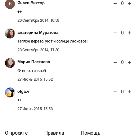
0
Янаев Виктор
Я
++!
20 Сентябрь 2014, 16:58
0
Екатерина Муратова
Теплое дерево, уют и солнце ласковое!
23 Сентябрь 2014, 11:30
0
Мария Плетнева
Очень стильно!)
27 Июнь 2015, 15:52
0
olga.v
++
27 Июнь 2015, 15:53
О проекте
Правила
Помощь