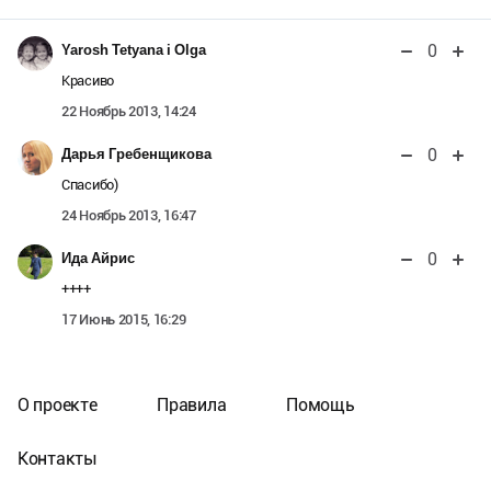
0
Yarosh Tetyana i Olga
Красиво
22 Ноябрь 2013, 14:24
0
Дарья Гребенщикова
Спасибо)
24 Ноябрь 2013, 16:47
0
Ида Айрис
++++
17 Июнь 2015, 16:29
О проекте
Правила
Помощь
Контакты