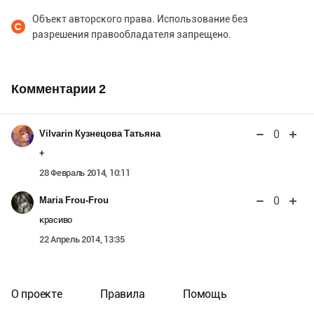
Объект авторского права. Использование без
разрешения правообладателя запрещено.
Комментарии
2
0
Vilvarin Кузнецова Татьяна
+
28 Февраль 2014, 10:11
0
Maria Frou-Frou
красиво
22 Апрель 2014, 13:35
О проекте
Правила
Помощь