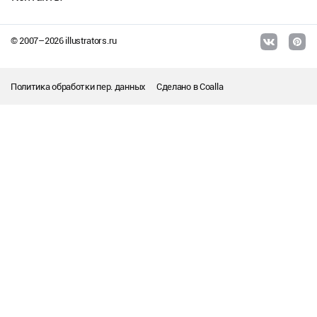
© 2007–
2026
illustrators.ru
Политика обработки пер. данных
Сделано в
Coalla