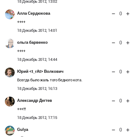
18 Декабрь 2012, 13:02
0
Алла Сердюкова
++++
18 Декабрь 2012, 14:01
0
ольга барвенко
++++
18 Декабрь 2012, 14:44
0
Юрий <t_rAt> Волкович
Всегда было жаль того бедного кота.
18 Декабрь 2012, 16:13
0
Александр Дегтев
+++!!!
18 Декабрь 2012, 17:15
0
Gulya