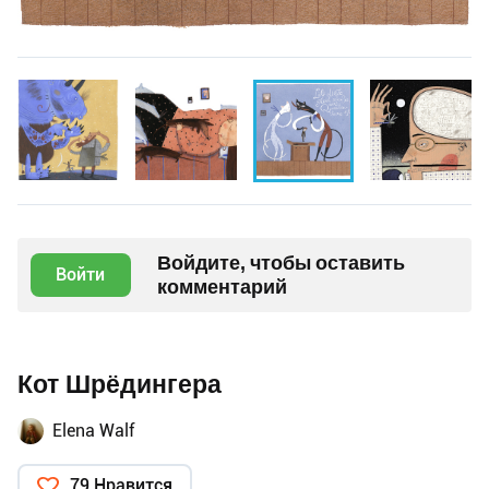
Войдите, чтобы оставить
Войти
комментарий
Кот Шрёдингера
Elena Walf
79 Нравится