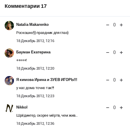
Комментарии
17
0
Natalia Makarenko
Роскошно!)) праздник для глаз)
18 Декабрь 2012, 12:16
0
Бауман Екатерина
+++++!
18 Декабрь 2012, 12:20
0
Я кимова Ирина и ЗУЕВ ИГОРЬ!!!
у нас дома точно так!!!
18 Декабрь 2012, 12:23
0
Nikkol
Шрёдингер, скорее мёртв, чем жив…
18 Декабрь 2012, 12:36