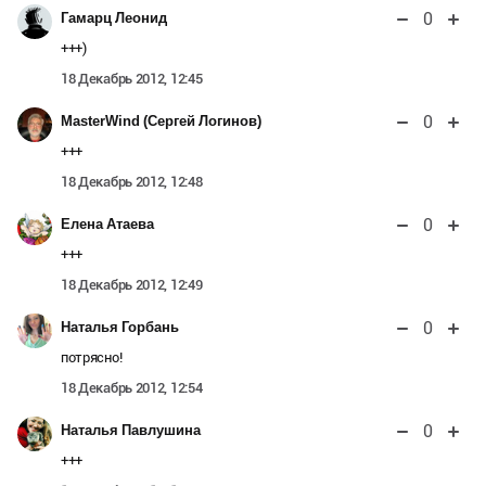
0
Гамарц Леонид
+++)
18 Декабрь 2012, 12:45
0
MasterWind (Сергей Логинов)
+++
18 Декабрь 2012, 12:48
0
Елена Атаева
+++
18 Декабрь 2012, 12:49
0
Наталья Горбань
потрясно!
18 Декабрь 2012, 12:54
0
Наталья Павлушина
+++