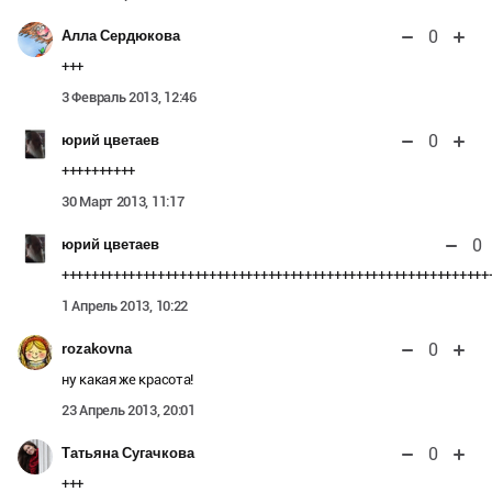
0
Алла Сердюкова
+++
3 Февраль 2013, 12:46
0
юрий цветаев
++++++++++
30 Март 2013, 11:17
0
юрий цветаев
++++++++++++++++++++++++++++++++++++++++++++++++++++++++++
1 Апрель 2013, 10:22
0
rozakovna
ну какая же красота!
23 Апрель 2013, 20:01
0
Татьяна Сугачкова
+++