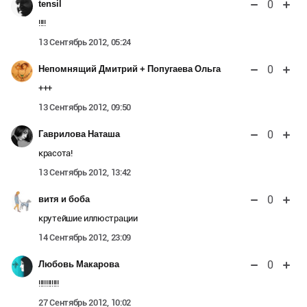
0
tensil
!!!!
13 Сентябрь 2012, 05:24
0
Непомнящий Дмитрий + Попугаева Ольга
+++
13 Сентябрь 2012, 09:50
0
Гаврилова Наташа
красота!
13 Сентябрь 2012, 13:42
0
витя и боба
крутейшие иллюстрации
14 Сентябрь 2012, 23:09
0
Любовь Макарова
!!!!!!!!!!!
27 Сентябрь 2012, 10:02