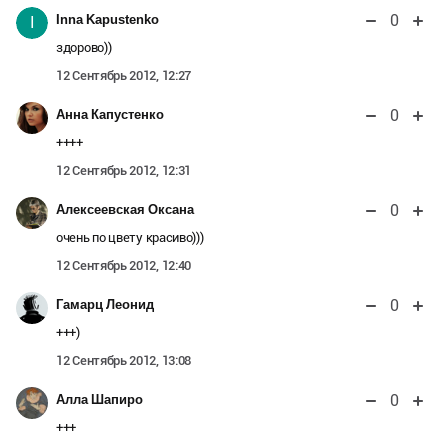
0
Inna Kapustenko
I
здорово))
12 Сентябрь 2012, 12:27
0
Анна Капустенко
++++
12 Сентябрь 2012, 12:31
0
Алексеевская Оксана
очень по цвету красиво)))
12 Сентябрь 2012, 12:40
0
Гамарц Леонид
+++)
12 Сентябрь 2012, 13:08
0
Алла Шапиро
+++