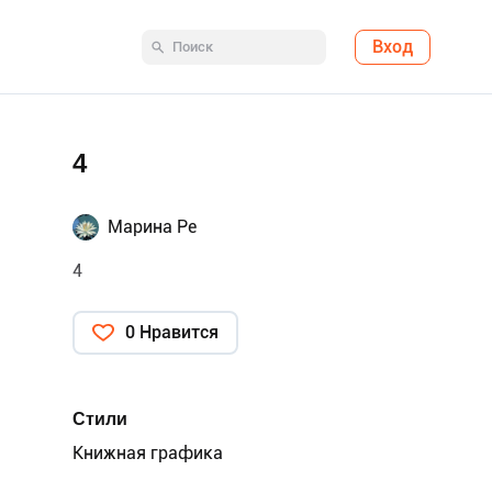
Вход
4
Марина Ре
4
0 Нравится
Стили
Книжная графика