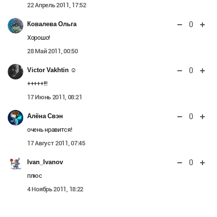
22 Апрель 2011, 17:52
0
Ковалева Ольга
Хорошо!
28 Май 2011, 00:50
0
Victor Vakhtin ☺
+++++!!!
17 Июнь 2011, 08:21
0
Алёна Свэн
очень нравится!
17 Август 2011, 07:45
0
Ivan_Ivanov
плюс
4 Ноябрь 2011, 18:22