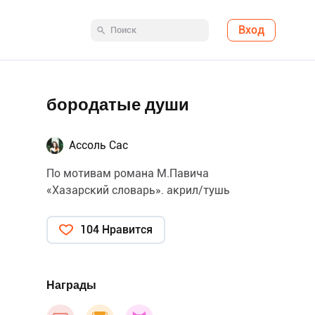
Вход
бородатые души
Ассоль Сас
По мотивам романа М.Павича
«Хазарский словарь». акрил/тушь
104 Нравится
Награды