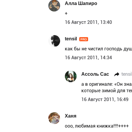
Алла Шапиро
+
16 Август 2011, 13:40
tensil
PRO
как бы не чистил господь душ
16 Август 2011, 14:34
Ассоль Сас
tensi
а в оригинале: «Он з
которые зимой для те
16 Август 2011, 16:49
Ханя
ооо, любимая книжка!!!!++++