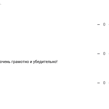
.
0
0
очень грамотно и убедительно!
0