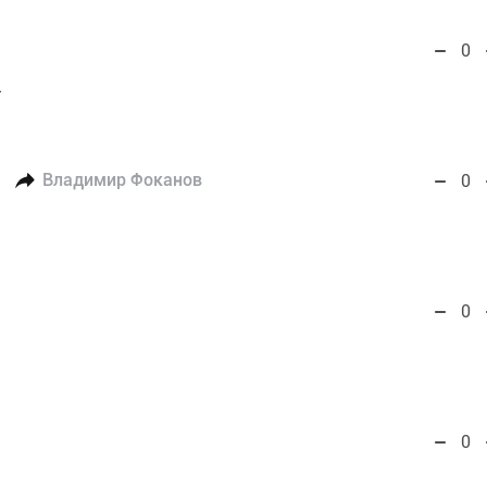
0
.
Владимир Фоканов
0
0
0