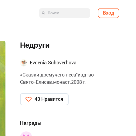
Вход
Недруги
Evgenia Suhoverhova
«Сказки дремучего леса"изд-во
Свято-Елисав.монаст.2008 г.
43 Нравится
Награды