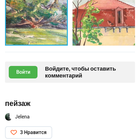
Войдите, чтобы оставить
Войти
комментарий
пейзаж
Jelena
3 Нравится