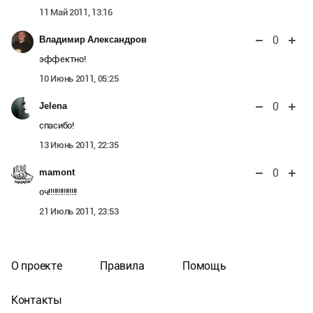
11 Май 2011, 13:16
0
Владимир Александров
эффектно!
10 Июнь 2011, 05:25
0
Jelena
спасибо!
13 Июнь 2011, 22:35
0
mamont
оч!!!!!!!!!!!!!!!
21 Июль 2011, 23:53
О проекте
Правила
Помощь
Контакты