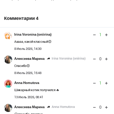
Комментарии
4
1
Irina Voronina (oniirina)
Ааааа, какой классный😍
8 Июль 2026, 14:30
0
Irina Voronina (oniirina)
Алексеева Марина
Спасибо😍
8 Июль 2026, 15:48
1
Anna Homutova
Шикарный котик получился 🔥
13 Июль 2026, 08:41
0
Anna Homutova
Алексеева Марина