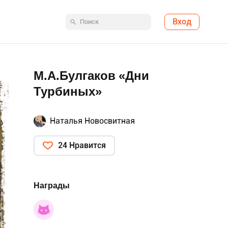
Вход
М.А.Булгаков «Дни
Турбиных»
Наталья Новосвитная
24 Нравится
Награды